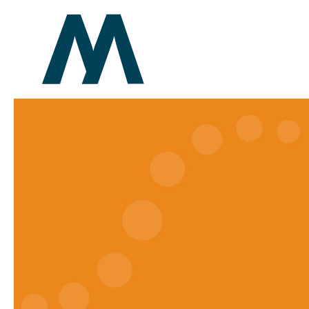
Overslaan en naar de inhoud gaan