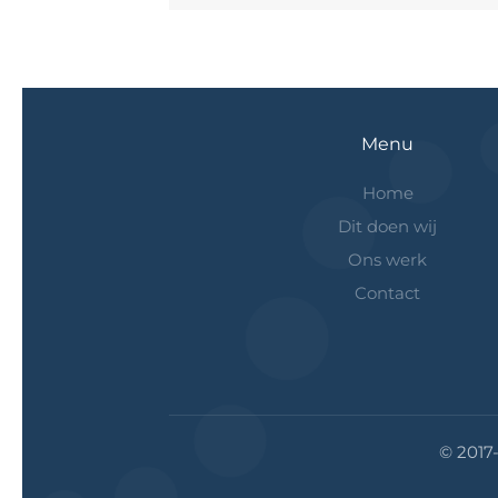
Menu
Home
Dit doen wij
Ons werk
Contact
© 2017