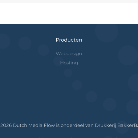
Producten
Webdesign
Hosting
-2026 Dutch Media Flow is onderdeel van Drukkerij BakkerB