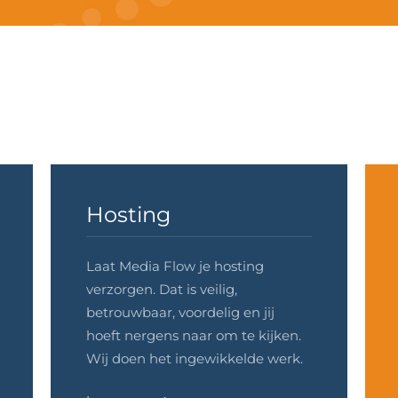
Hosting
Laat Media Flow je hosting
verzorgen. Dat is veilig,
betrouwbaar, voordelig en jij
hoeft nergens naar om te kijken.
Wij doen het ingewikkelde werk.